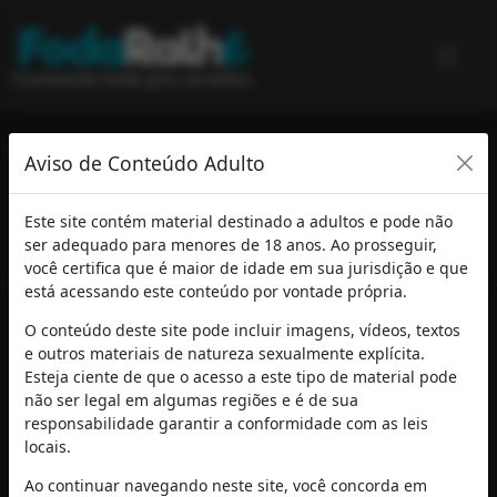
Conteúdo foda pra caralho.
Ass
Aviso de Conteúdo Adulto
1
2
3
2000
Este site contém material destinado a adultos e pode não
ser adequado para menores de 18 anos. Ao prosseguir,
você certifica que é maior de idade em sua jurisdição e que
está acessando este conteúdo por vontade própria.
O conteúdo deste site pode incluir imagens, vídeos, textos
e outros materiais de natureza sexualmente explícita.
© 2026 - fodaralho.com
Esteja ciente de que o acesso a este tipo de material pode
não ser legal em algumas regiões e é de sua
Termos de Uso e Privacidade
responsabilidade garantir a conformidade com as leis
locais.
Ao continuar navegando neste site, você concorda em